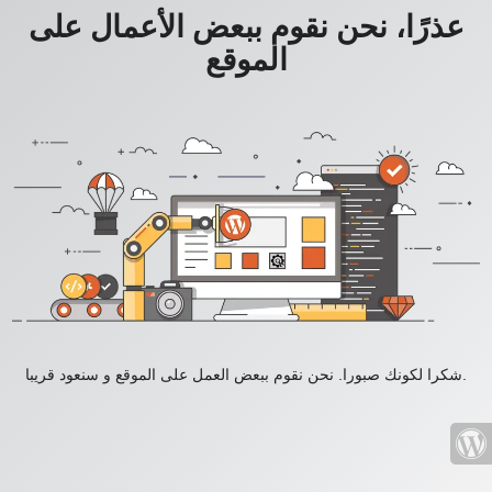
عذرًا، نحن نقوم ببعض الأعمال على
الموقع
شكرا لكونك صبورا. نحن نقوم ببعض العمل على الموقع و سنعود قريبا.