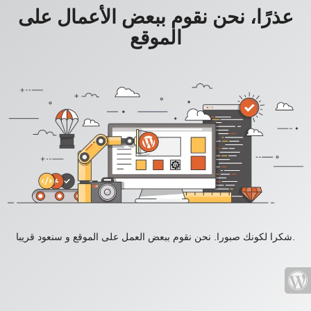
عذرًا، نحن نقوم ببعض الأعمال على
الموقع
شكرا لكونك صبورا. نحن نقوم ببعض العمل على الموقع و سنعود قريبا.