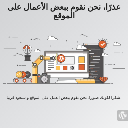
عذرًا، نحن نقوم ببعض الأعمال على
الموقع
شكرا لكونك صبورا. نحن نقوم ببعض العمل على الموقع و سنعود قريبا.